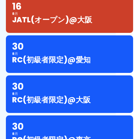
16
8月
JATL(オープン)@大阪
30
8月
RC(初級者限定)@愛知
30
8月
RC(初級者限定)@大阪
30
8月