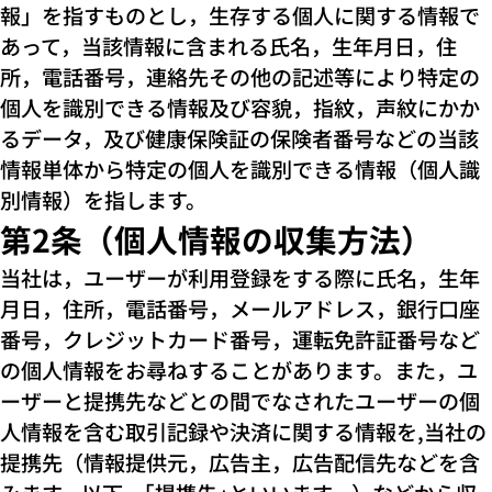
報」を指すものとし，生存する個人に関する情報で
あって，当該情報に含まれる氏名，生年月日，住
所，電話番号，連絡先その他の記述等により特定の
個人を識別できる情報及び容貌，指紋，声紋にかか
るデータ，及び健康保険証の保険者番号などの当該
情報単体から特定の個人を識別できる情報（個人識
別情報）を指します。
第2条（個人情報の収集方法）
当社は，ユーザーが利用登録をする際に氏名，生年
月日，住所，電話番号，メールアドレス，銀行口座
番号，クレジットカード番号，運転免許証番号など
の個人情報をお尋ねすることがあります。また，ユ
ーザーと提携先などとの間でなされたユーザーの個
人情報を含む取引記録や決済に関する情報を,当社の
提携先（情報提供元，広告主，広告配信先などを含