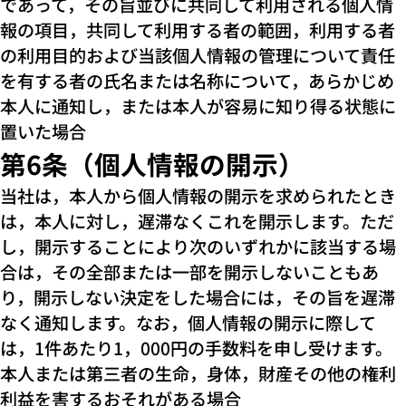
であって，その旨並びに共同して利用される個人情
報の項目，共同して利用する者の範囲，利用する者
の利用目的および当該個人情報の管理について責任
を有する者の氏名または名称について，あらかじめ
本人に通知し，または本人が容易に知り得る状態に
置いた場合
第6条（個人情報の開示）
当社は，本人から個人情報の開示を求められたとき
は，本人に対し，遅滞なくこれを開示します。ただ
し，開示することにより次のいずれかに該当する場
合は，その全部または一部を開示しないこともあ
り，開示しない決定をした場合には，その旨を遅滞
なく通知します。なお，個人情報の開示に際して
は，1件あたり1，000円の手数料を申し受けます。
本人または第三者の生命，身体，財産その他の権利
利益を害するおそれがある場合