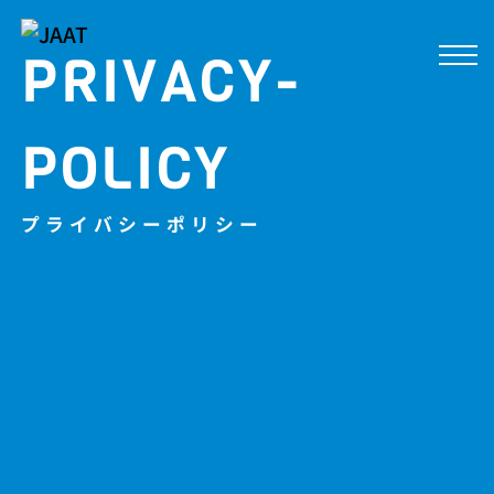
PRIVACY-
メ
ニ
ュ
POLICY
ー
を
開
プライバシーポリシー
閉
す
る