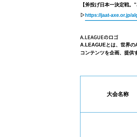
【斧投げ日本一決定戦。”Japan
▷
https://jaat-axe.or.jp/
A.LEAGUEのロゴ
A.LEAGUEとは、世界
コンテンツを企画、提供
大会名称