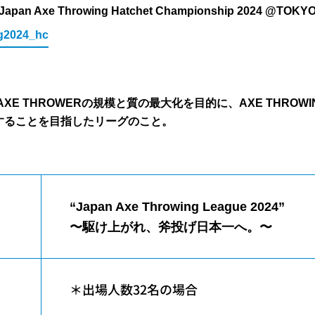
 Axe Throwing Hatchet Championship 2024 @TO
alg2024_hc
のAXE THROWERの規模と質の最大化を目的に、
AXE THRO
することを目指したリーグのこと。
“Japan Axe Throwing League 2024”
〜駆け上がれ、斧投げ日本一へ。〜
＊出場人数32名の場合