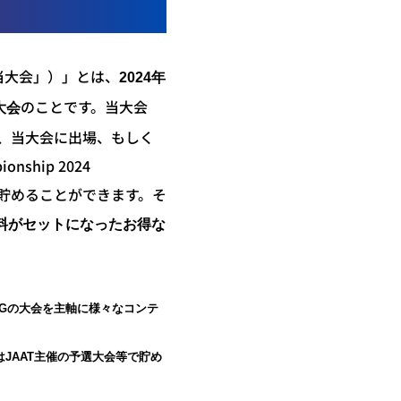
、「当大会」）」とは、
2024年
のことです。当大会
大会
催され、当大会に出場、もしく
nship 2024
を貯めることができます。そ
利用料がセットになったお得な
WINGの大会を主軸に様々なコンテ
JAAT主催の予選大会等で貯め