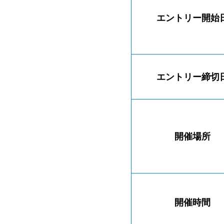
エントリー開始
エントリー締切
開催
場所
開催時間