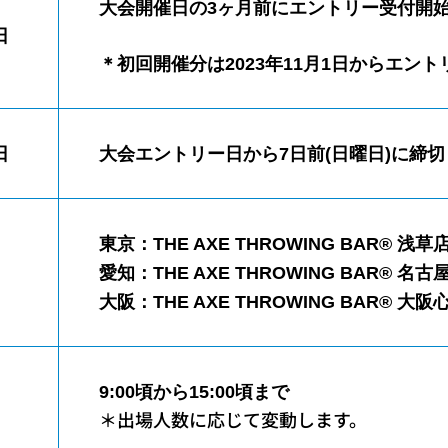
大会開催日の3ヶ月前にエントリー受付開
日
＊初回開催分は2023年11月1日からエン
日
大会エントリー日から7日前(日曜日)に締切
東京：THE AXE THROWING BAR®︎ 浅草
愛知：THE AXE THROWING BAR®︎ 名
大阪：THE AXE THROWING BAR®︎ 大
9:00頃から15:00頃まで
＊出場人数に応じて変動します。