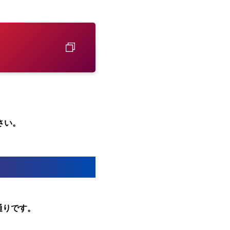
さい。
通りです。