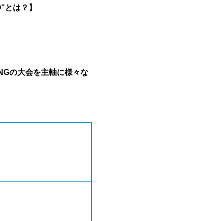
KYO”とは？】
WINGの大会を主軸に様々な