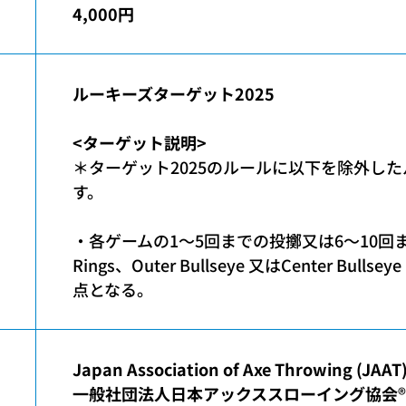
4,000円
ルーキーズターゲット2025
<ターゲット説明>
＊ターゲット2025のルールに以下を除外し
す。
・各ゲームの1〜5回までの投擲又は6〜10回
Rings、Outer Bullseye 又はCenter Bull
点となる。
Japan Association of Axe Throwing (JAAT)
一般社団法人日本アックススローイング協会
®︎