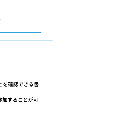
?
。
とを確認できる書
参加することが可