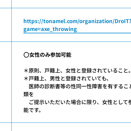
https://tonamel.com/organization/DroIT
game=axe_throwing
⭕️
女性のみ参加可能
＊原則、戸籍上、女性と登録されていること
＊戸籍上、男性と登録されていても、
医師の診断書等の性同一性障害を有するこ
類を
ご提示いただいた場合に限り、女性として
能です。