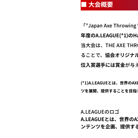
■ 大会概要
「”Japan Axe Thr
年度のA.LEAGUE
(*1)
のH
当大会は、THE AXE T
ることで、
協会オリジナル
位入賞選手には賞金
が与
(*1)
A.LEAGUEとは、世界の
ツを展開、提供することを目指
A.LEAGUEのロゴ
A.LEAGUEとは、世界の
ンテンツを企画、提供す