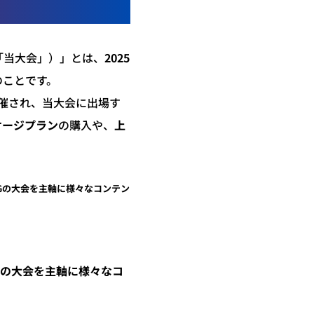
以下、「当大会」）」とは、
2025
のことです。
舗で開催され、当大会に出場す
ケージプラン
の購入や、
上
WINGの大会を主軸に様々なコンテン
INGの大会を主軸に様々なコ