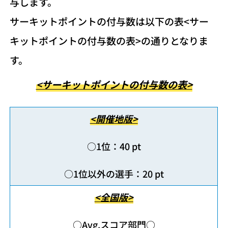
与します。
サーキットポイントの付与数は以下の表<サー
キットポイントの付与数の表>の通りとなりま
す。
<サーキットポイントの付与数の表>
<開催地版>
○1位：40 pt
○1位以外の選手：20 pt
<全国版>
○Avg.スコア部門○