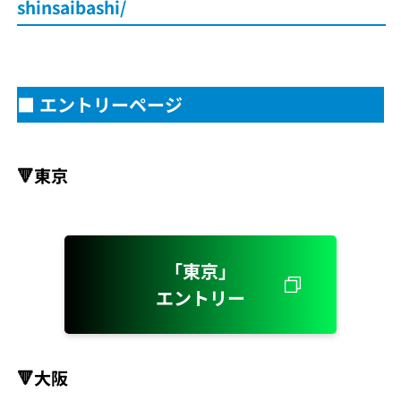
shinsaibashi/
■ エントリーページ
🔻東京
「東京」
エントリー
🔻大阪