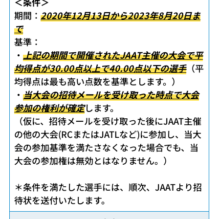
＜条件＞
期間：
2020年12月13日から2023年8月20日ま
で
基準：
・
上記の期間で開催されたJAAT主催の大会で平
均得点が30.00点以上で40.00点以下の選手
（平
均得点は最も高い点数を基準とします。）
・
当大会の招待メールを受け取った時点で大会
参加の権利が確定
します。
（仮に、招待メールを受け取った後にJAAT主催
の他の大会(RCまたはJATLなど)に参加し、当大
会の参加基準を満たさなくなった場合でも、当
大会の参加権は無効とはなりません。）
＊条件を満たした選手には、順次、JAATより招
待状を送付いたします。