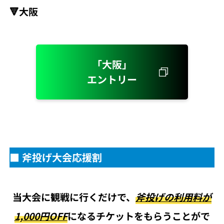
🔻大阪
「大阪」
エントリー
■ 斧投げ大会応援割
当大会に観戦に行くだけで、
斧投げの利用料が
1,000円OFF
になるチケットをもらうことがで