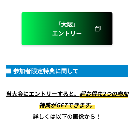
「大阪」
エントリー
■ 参加者限定特典に関して
当大会にエントリーすると、
超お得な2つの参加
特典がGETできます。
詳しくは以下の画像から！