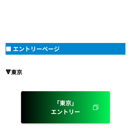
■ エントリーページ
🔻東京
「東京」
エントリー