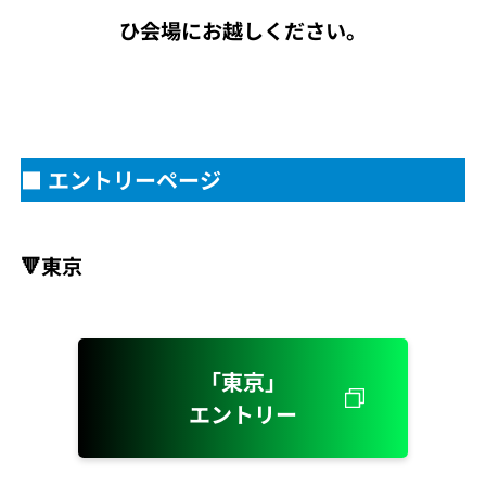
ひ会場にお越しください。
■ エントリーページ
🔻東京
「東京」
エントリー